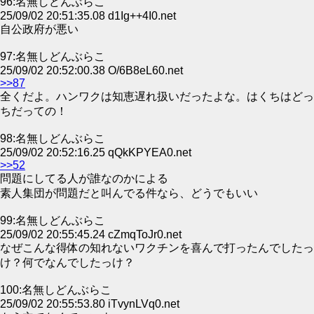
96:名無しどんぶらこ
25/09/02 20:51:35.08 d1Ig++4I0.net
自公政府が悪い
97:名無しどんぶらこ
25/09/02 20:52:00.38 O/6B8eL60.net
>>87
全くだよ。ハンワクは知恵遅れ扱いだったよな。はくちはどっ
ちだっての！
98:名無しどんぶらこ
25/09/02 20:52:16.25 qQkKPYEA0.net
>>52
問題にしてる人が誰なのかによる
素人集団が問題だと叫んでる件なら、どうでもいい
99:名無しどんぶらこ
25/09/02 20:55:45.24 cZmqToJr0.net
なぜこんな得体の知れないワクチンを喜んで打ったんでしたっ
け？何でなんでしたっけ？
100:名無しどんぶらこ
25/09/02 20:55:53.80 iTvynLVq0.net