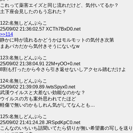
これって薬害エイズと同じ流れだけど、気付いてるか？
土下座会見したのもう忘れた？
122:名無しどんぶらこ
25/09/02 21:36:02.57 XCTh7BxD0.net
>>114
静かに時が流れるかどうかはモルモットの気付き次第
まあバカだから気付きそうにないなw
123:名無しどんぶらこ
25/09/02 21:38:04.91 22M+yOO+0.net
8割も打ったから今さら引き返せないしアクセル踏むだけよ
124:名無しどんぶらこ
25/09/02 21:39:09.89 /wtsSpyx0.net
武漢ウイルスと大差ない効能なのかな？
ウイルスの方も案外思われてたほど
軽傷で無いのかもしれん気がしてなんとも…
125:名無しどんぶらこ
25/09/02 21:41:24.28 JRSpdKpC0.net
こんなのいちいち話聞いてたら切りが無い希望書の写しを送り