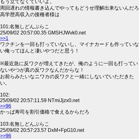
もう立てなくていいよ。
周回遅れの情報書き込んでやってもどうせ理解出来ないんだろ
高学歴高収入の接種者様は
101:名無しどんぶらこ
25/09/02 20:57:00.35 GMSHJWvk0.net
>>1
ワクチンを一回も打っていないし、マイナカードも作っていな
い俺ってほんと凄いやつだと思う！
※最近急に反ワクが増えてきたが、俺のように一回も打ってい
ないやつが真の反ワクなんだからな！
お前らみたいなニワカの反ワクと一緒にしないでいただきた
い。
102:
25/09/02 20:57:11.59 NTmiJjzx0.net
>>96
かっぱ寿司を割引価格で食えるからだろ
103:名無しどんぶらこ
25/09/02 20:57:23.57 DxM+FpG10.net
>>96