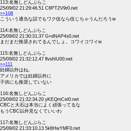
113:名無しどんぶらこ
25/09/02 21:29:46.51 C8PT2V9r0.net
>>108
こういう適当な話でもワク信なら信じちゃうんだろうw
114:名無しどんぶらこ
25/09/02 21:30:31.37 G+dNAP4s0.net
まだまだ推奨されてるんでしょ。コワイコワイw
115:名無しどんぶらこ
25/09/02 21:32:12.47 fIvshlU00.net
>>111
妊婦以外はね。
アメリカでは妊婦以外に
子供にも推奨していない
116:名無しどんぶらこ
25/09/02 21:32:34.20 yKEQmCeI0.net
CBCと大石は本当によく頑張ってるな
もうCBC以外見なくていいわ
117:名無しどんぶらこ
25/09/02 21:33:10.13 5k8HwYMF0.net