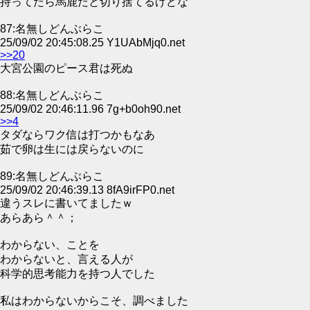
持ってたら馬鹿だと切り捨てるけどな
87:名無しどんぶらこ
25/09/02 20:45:08.25 Y1UAbMjq0.net
>>20
大宮公園のピース君は死ぬ
88:名無しどんぶらこ
25/09/02 20:46:11.96 7g+b0oh90.net
>>4
タダならワク信は打つかもなあ
茹で卵は生には戻らないのに
89:名無しどんぶらこ
25/09/02 20:46:39.13 8fA9irFP0.net
違うスレに書いてましたｗ
あらあら＾＾；
わからない、ことを
わからないと、言える人が
科学的思考能力を持つ人でした
私はわからないからこそ、調べました