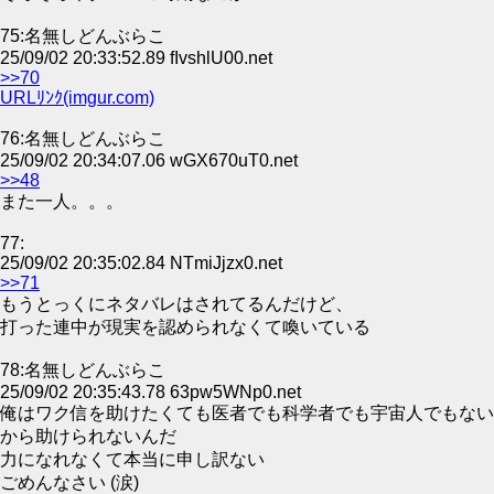
75:名無しどんぶらこ
25/09/02 20:33:52.89 fIvshlU00.net
>>70
URLﾘﾝｸ(imgur.com)
76:名無しどんぶらこ
25/09/02 20:34:07.06 wGX670uT0.net
>>48
また一人。。。
77:
25/09/02 20:35:02.84 NTmiJjzx0.net
>>71
もうとっくにネタバレはされてるんだけど、
打った連中が現実を認められなくて喚いている
78:名無しどんぶらこ
25/09/02 20:35:43.78 63pw5WNp0.net
俺はワク信を助けたくても医者でも科学者でも宇宙人でもない
から助けられないんだ
力になれなくて本当に申し訳ない
ごめんなさい (涙)