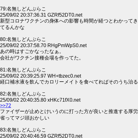
79:名無しどんぶらこ
25/09/02 20:37:36.31 GZRf52DT0.net
新型コロナワクチンの身体への影響も時間が経つとわかってき
てるんかな
80:名無しどんぶらこ
25/09/02 20:37:58.70 RHgPmWpS0.net
あの時はすごかなったなぁ。
会社がワクチン接種会場を作ってた。
81:名無しどんぶらこ
25/09/02 20:39:25.97 WH+tbzec0.net
経口補水液を飲んでカロリーメイトを食べてればそのうち治る
82:名無しどんぶらこ
25/09/02 20:40:35.80 xHKc71fX0.net
>>72
ファイザーが止めとけいうのに打った方が良いと推進する厚労
省ってマジ頭おかしい
83:名無しどんぶらこ
25/09/02 20:40:46.59 GZRf52DT0.net