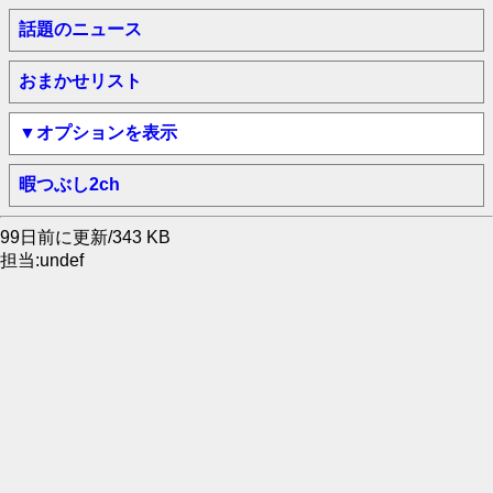
話題のニュース
おまかせリスト
▼オプションを表示
暇つぶし2ch
99日前に更新/343 KB
担当:undef