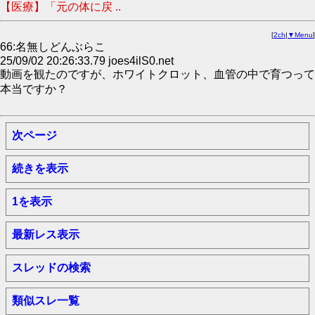
【医療】「元の体に戻 ..
[
2ch
|
▼Menu
]
66:名無しどんぶらこ
25/09/02 20:26:33.79 joes4ilS0.net
動画を観たのですが、ホワイトクロット、血管の中で育つって
本当ですか？
次ページ
続きを表示
1を表示
最新レス表示
スレッドの検索
類似スレ一覧