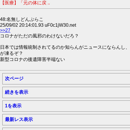
【医療】「元の体に戻 ..
48:名無しどんぶらこ
25/09/02 20:14:01.93 uF0c1jW30.net
>>27
コロナがただの風邪のわけないだろ？
日本では情報統制されてるのか知らんがニュースにならんし、日本語で検索し
が凍るぞ？
新型コロナの後遺障害半端ない
次ページ
続きを表示
1を表示
最新レス表示