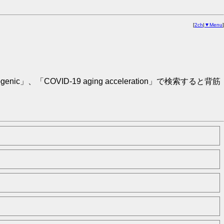
[
2ch
|
▼Menu
]
OVID-19 aging acceleration」で検索すると背筋