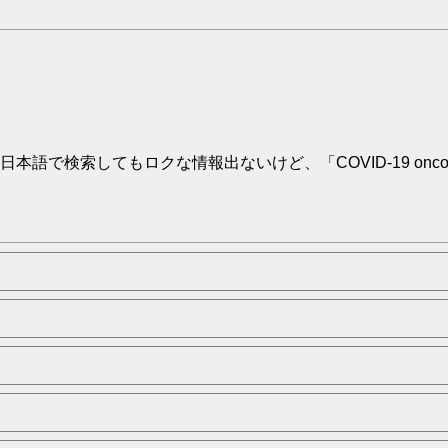
てもロクな情報出ないけど、「COVID-19 oncogenic」、「C