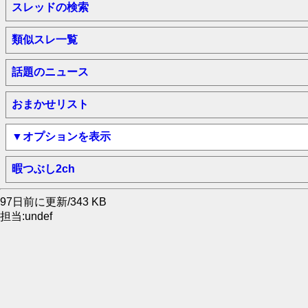
スレッドの検索
類似スレ一覧
話題のニュース
おまかせリスト
▼オプションを表示
暇つぶし2ch
97日前に更新/343 KB
担当:undef