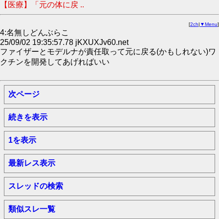
【医療】「元の体に戻 ..
[
2ch
|
▼Menu
]
4:名無しどんぶらこ
25/09/02 19:35:57.78 jKXUXJv60.net
ファイザーとモデルナが責任取って元に戻る(かもしれない)ワ
クチンを開発してあげればいい
次ページ
続きを表示
1を表示
最新レス表示
スレッドの検索
類似スレ一覧