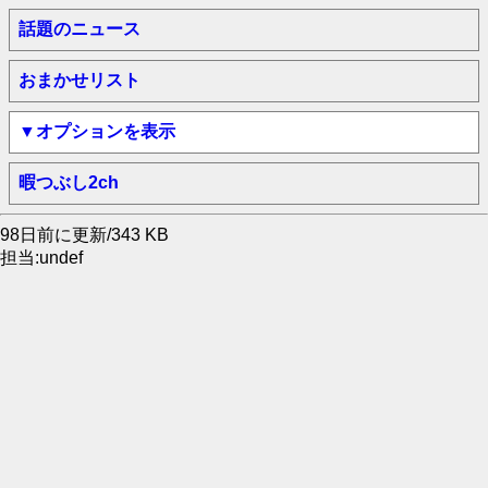
話題のニュース
おまかせリスト
▼オプションを表示
暇つぶし2ch
98日前に更新/343 KB
担当:undef