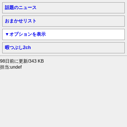
話題のニュース
おまかせリスト
▼オプションを表示
暇つぶし2ch
98日前に更新/343 KB
担当:undef