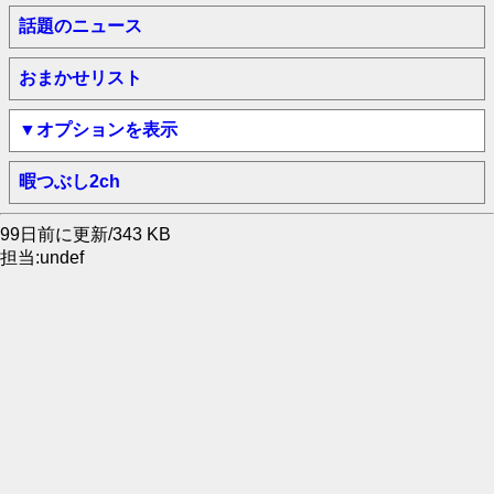
話題のニュース
おまかせリスト
▼オプションを表示
暇つぶし2ch
99日前に更新/343 KB
担当:undef