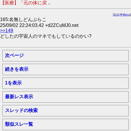
【医療】「元の体に戻 ..
[
2ch
|
▼Menu
]
165:名無しどんぶらこ
25/09/02 22:24:03.42 +d2ZCuMJ0.net
>>149
どしたの宇宙人のマネでもしているのかい?
次ページ
続きを表示
1を表示
最新レス表示
スレッドの検索
類似スレ一覧