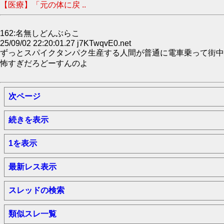
【医療】「元の体に戻 ..
162:名無しどんぶらこ
25/09/02 22:20:01.27 j7KTwqvE0.net
ずっとスパイクタンパク生産する人間が普通に電車乗って街中
怖すぎだろどーすんのよ
次ページ
続きを表示
1を表示
最新レス表示
スレッドの検索
類似スレ一覧