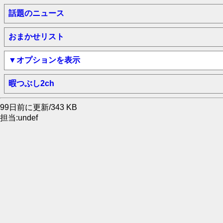
話題のニュース
おまかせリスト
▼オプションを表示
暇つぶし2ch
99日前に更新/343 KB
担当:undef