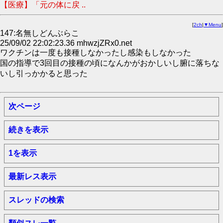
【医療】「元の体に戻 ..
[
2ch
|
▼Menu
]
147:名無しどんぶらこ
25/09/02 22:02:23.36 mhwzjZRx0.net
ワクチンは一度も接種しなかったし感染もしなかった
国の指導で3回目の接種の頃になんかがおかしいし腑に落ちな
いし引っかかると思った
次ページ
続きを表示
1を表示
最新レス表示
スレッドの検索