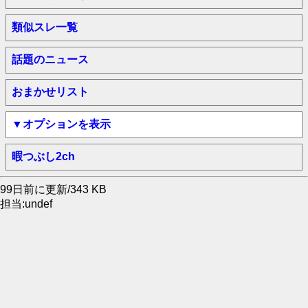
類似スレ一覧
話題のニュース
おまかせリスト
▼オプションを表示
暇つぶし2ch
99日前に更新/343 KB
担当:undef