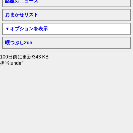
話題のニュース
おまかせリスト
▼オプションを表示
暇つぶし2ch
100日前に更新/343 KB
担当:undef