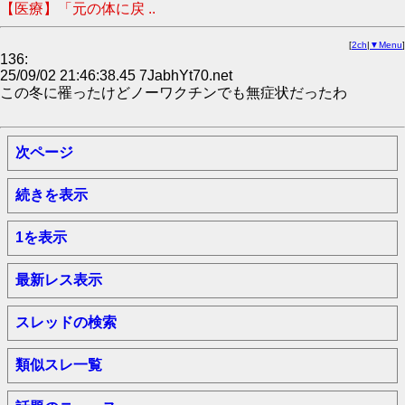
【医療】「元の体に戻 ..
[
2ch
|
▼Menu
]
136:
25/09/02 21:46:38.45 7JabhYt70.net
この冬に罹ったけどノーワクチンでも無症状だったわ
次ページ
続きを表示
1を表示
最新レス表示
スレッドの検索
類似スレ一覧