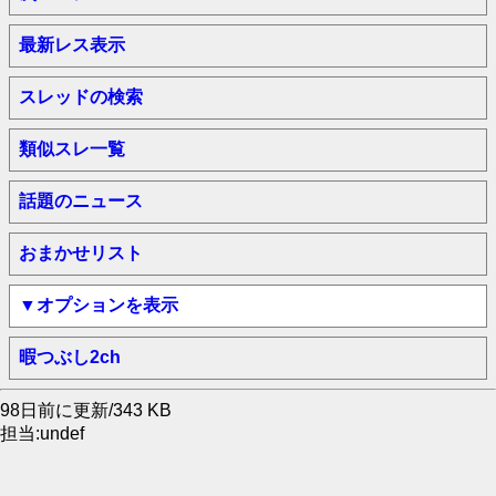
最新レス表示
スレッドの検索
類似スレ一覧
話題のニュース
おまかせリスト
▼オプションを表示
暇つぶし2ch
98日前に更新/343 KB
担当:undef