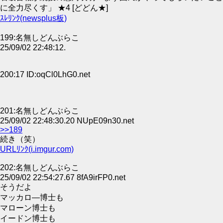
に全力尽くす」 ★4 [どどん★]
ｽﾚﾘﾝｸ(newsplus板)
199:名無しどんぶらこ
25/09/02 22:48:12.
200:17 ID:oqCl0LhG0.net
201:名無しどんぶらこ
25/09/02 22:48:30.20 NUpE09n30.net
>>189
続き（笑）
URLﾘﾝｸ(i.imgur.com)
202:名無しどんぶらこ
25/09/02 22:54:27.67 8fA9irFP0.net
そうだよ
マッカロ―博士も
マローン博士も
イードン博士も