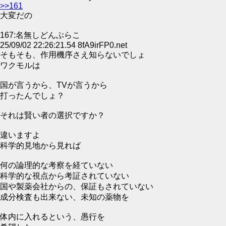
>>161
大変だの
167:名無しどんぶらこ
25/09/02 22:26:21.54 8fA9irFP0.net
そもそも、作用機序さえ知らないでしょ
ワクモルは
国が言うから、TVが言うから
打ったんでしょ？
それは賢い者の選択ですか？
違いますよ
科学的見地から見れば
何の論理的な考察を経ていない
科学的な視点から考証されていない
国や製薬会社からの、保証もされていない
成分検査も出来ない、未知の薬物を
体内に入れるという、愚行を