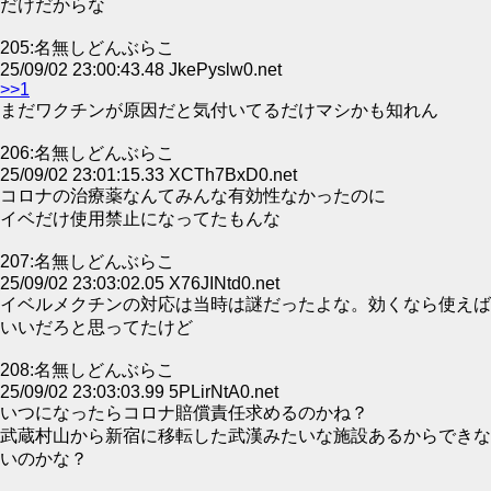
だけだからな
205:名無しどんぶらこ
25/09/02 23:00:43.48 JkePyslw0.net
>>1
まだワクチンが原因だと気付いてるだけマシかも知れん
206:名無しどんぶらこ
25/09/02 23:01:15.33 XCTh7BxD0.net
コロナの治療薬なんてみんな有効性なかったのに
イベだけ使用禁止になってたもんな
207:名無しどんぶらこ
25/09/02 23:03:02.05 X76JINtd0.net
イベルメクチンの対応は当時は謎だったよな。効くなら使えば
いいだろと思ってたけど
208:名無しどんぶらこ
25/09/02 23:03:03.99 5PLirNtA0.net
いつになったらコロナ賠償責任求めるのかね？
武蔵村山から新宿に移転した武漢みたいな施設あるからできな
いのかな？