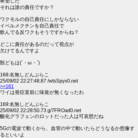
希望した
それは誰の責任ですか？
ワクモルの自己責任にしかならない
イベルメクチンを自己責任で
飲んでる反ワクもそうですからね？
どこに責任があるのだって視点が
欠けてるんですよ
獣どもは(´・ω・`)
168:名無しどんぶらこ
25/09/02 22:27:48.87 /wtsSpyx0.net
>>161
ワイは発症直前に味覚が無くなったわ
169:名無しどんぶらこ
25/09/02 22:28:50.73 g/7FROad0.net
酸化グラフェンのロットだった人は可哀想だね
5Gの電波で動くから、血管の中で動いたらどうなるか想像す
るといいよ