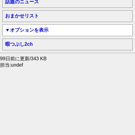
話題のニュース
おまかせリスト
▼オプションを表示
暇つぶし2ch
99日前に更新/343 KB
担当:undef