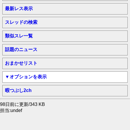
最新レス表示
スレッドの検索
類似スレ一覧
話題のニュース
おまかせリスト
▼オプションを表示
暇つぶし2ch
98日前に更新/343 KB
担当:undef