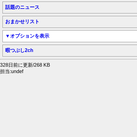
話題のニュース
おまかせリスト
▼オプションを表示
暇つぶし2ch
328日前に更新/268 KB
担当:undef