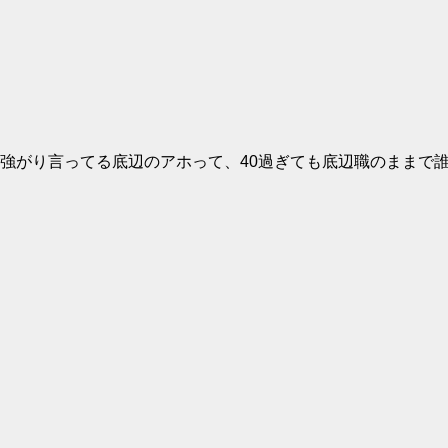
強がり言ってる底辺のアホって、40過ぎても底辺職のままで