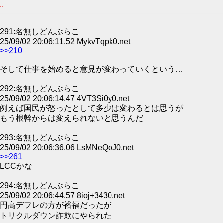
..
291:名無しどんぶらこ
25/09/02 20:06:11.52 MykvTqpk0.net
>>210
そして仕事を始めると意見が変わっていくという…
292:名無しどんぶらこ
25/09/02 20:06:14.47 4VT3Si0y0.net
例えば国民が怒ったとして多少は変わるとは思うが
もう根幹からは変えられないと思うんだ
293:名無しどんぶらこ
25/09/02 20:06:36.06 LsMNeQoJ0.net
>>261
LCCかな
294:名無しどんぶらこ
25/09/02 20:06:44.57 8ioj+3430.net
円高デフレの方が裕福だったが
トリクルダウン詐欺にやられた