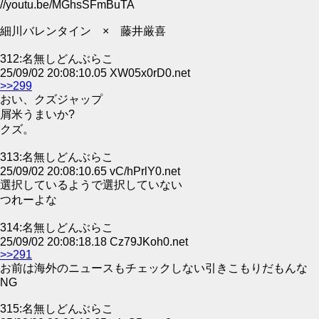
//youtu.be/MGhsSFmBuTA
細川バレンタイン × 藤井厳喜
312:名無しどんぶらこ
25/09/02 20:08:10.05 XW05x0rD0.net
>>299
おい、クズジャップ
屑米うまいか?
クズ。
313:名無しどんぶらこ
25/09/02 20:08:10.65 vC/hPrlY0.net
選択しているようで選択していない
つれーよな
314:名無しどんぶらこ
25/09/02 20:08:18.18 Cz79JKoh0.net
>>291
お前は海外のニュースもチェックしない引きこもりだもんな
NG
315:名無しどんぶらこ