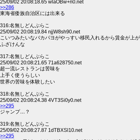
25/09/02 20:08:18.65 wlaOBw+n0.net
>>286
東海省倭族自治区には出来る
316:名無しどんぶらこ
25/09/02 20:08:19.84 njjW8sh90.net
こいつみたいなバカパヨがやっすい移民入れるから賃金が上が
ふざけんな
317:名無しどんぶらこ
25/09/02 20:08:21.65 71a628750.net
超一流レストランは苦味を
上手く使うらしい
世界の苦味を体験したい
318:名無しどんぶらこ
25/09/02 20:08:24.38 4VT3Si0y0.net
>>295
ジャンプ…？
319:名無しどんぶらこ
25/09/02 20:08:27.87 1dTBXSl10.net
>>295