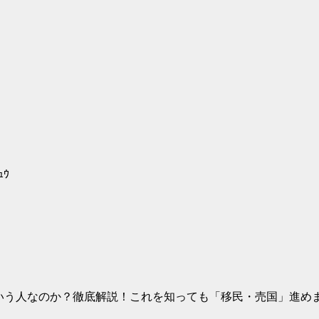
ｭｳ
いう人なのか？徹底解説！これを知っても「移民・売国」進めま