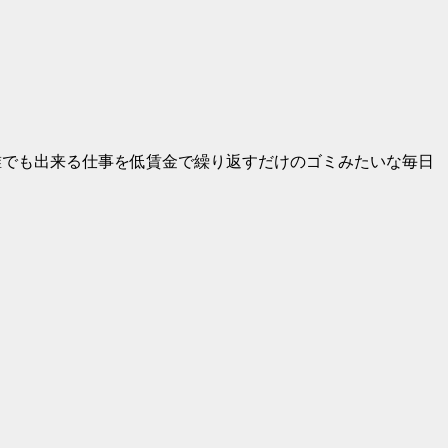
誰でも出来る仕事を低賃金で繰り返すだけのゴミみたいな毎日