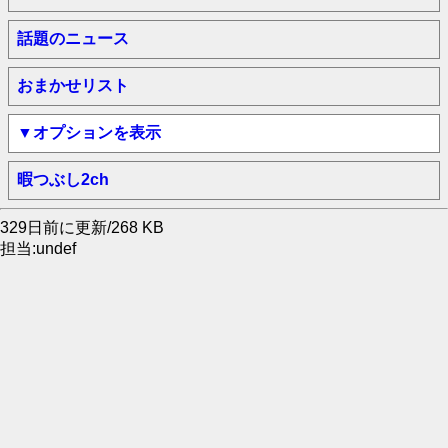
話題のニュース
おまかせリスト
▼オプションを表示
暇つぶし2ch
329日前に更新/268 KB
担当:undef