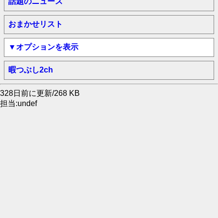
話題のニュース
おまかせリスト
▼オプションを表示
暇つぶし2ch
328日前に更新/268 KB
担当:undef