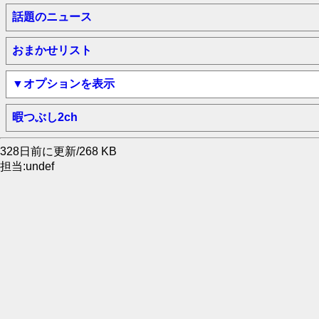
話題のニュース
おまかせリスト
▼オプションを表示
暇つぶし2ch
328日前に更新/268 KB
担当:undef