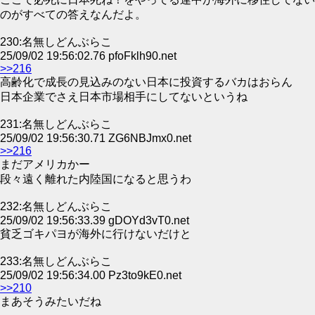
のがすべての答えなんだよ。
230:名無しどんぶらこ
25/09/02 19:56:02.76 pfoFklh90.net
>>216
高齢化で成長の見込みのない日本に投資するバカはおらん
日本企業でさえ日本市場相手にしてないというね
231:名無しどんぶらこ
25/09/02 19:56:30.71 ZG6NBJmx0.net
>>216
まだアメリカかー
段々遠く離れた内陸国になると思うわ
232:名無しどんぶらこ
25/09/02 19:56:33.39 gDOYd3vT0.net
貧乏ゴキパヨが海外に行けないだけと
233:名無しどんぶらこ
25/09/02 19:56:34.00 Pz3to9kE0.net
>>210
まあそうみたいだね