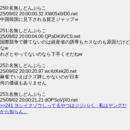
250:名無しどんぶらこ
25/09/02 20:00:00.32 XW05x0rD0.net
中国韓国に見下される貧乏ジャップｗ
251:名無しどんぶらこ
25/09/02 20:00:04.00 QPaDK9VC0.net
国際競争で勝てないのは経産省の誘導もカスなのも原因だけど
なw
わざとやってないのなら下手くそだねw
252:名無しどんぶらこ
25/09/02 20:00:20.97 wc4zKek20.net
麻雀でいえばクズ牌しかないのが日本
何の価値もありません
253:名無しどんぶらこ
25/09/02 20:00:21.21 dOPSoVjX0.net
>>241 ヨシイクゾウしってるやつはジジババ。 私はヤングだ
から知らん。