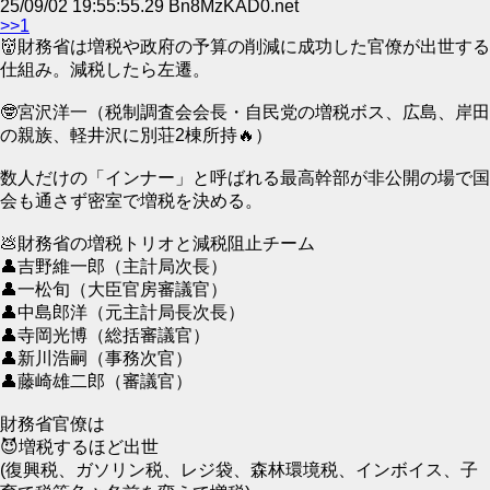
25/09/02 19:55:55.29 Bn8MzKAD0.net
>>1
👹財務省は増税や政府の予算の削減に成功した官僚が出世する
仕組み。減税したら左遷。
🤓宮沢洋一（税制調査会会長・自民党の増税ボス、広島、岸田
の親族、軽井沢に別荘2棟所持🔥）
数人だけの「インナー」と呼ばれる最高幹部が非公開の場で国
会も通さず密室で増税を決める。
💩財務省の増税トリオと減税阻止チーム
👤吉野維一郎（主計局次長）
👤一松旬（大臣官房審議官）
👤中島郎洋（元主計局長次長）
👤寺岡光博（総括審議官）
👤新川浩嗣（事務次官）
👤藤崎雄二郎（審議官）
財務省官僚は
😈増税するほど出世
(復興税、ガソリン税、レジ袋、森林環境税、インボイス、子