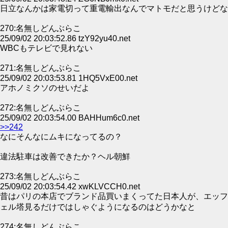
日立なんかは家電切って重電輸出なんでマトモだと思うけどな
270:名無しどんぶらこ
25/09/02 20:03:52.86 tzY92yu40.net
WBCもテレビで見れない
271:名無しどんぶらこ
25/09/02 20:03:53.81 1HQ5VxE00.net
アホノミクソのせいだよ
272:名無しどんぶらこ
25/09/02 20:03:54.00 BAHHum6c0.net
>>242
なにそんなにムキになってるの？
違法駐車は改善できたか？ヘル朝鮮
273:名無しどんぶらこ
25/09/02 20:03:54.42 xwKLVCCH0.net
昔はパリの本店でブランド品買いまくってた日本人が、エッフ
ェル塔見るだけではしゃぐようになるのはどうかなと
274:名無しどんぶらこ