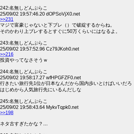
242:名無しどんぶらこ
25/09/02 19:57:46.20 dOPSoVjX0.net
>>231
マジで富豪じゃないと下ブレ（）で破綻するからね。
そのかわり上ブレするとすぐに50万くらいにはなるよ。
243:名無しどんぶらこ
25/09/02 19:57:52.96 Cz79JKoh0.net
>>216
投資やってなさそうｗ
244:名無しどんぶらこ
25/09/02 19:58:17.27 wfHPGFZF0.net
行きたい旅行先1位が日本なんだから国内歩いとけばいいだろ
はじめから人気旅行先にいるんだしな
245:名無しどんぶらこ
25/09/02 19:58:43.64 MykvTqpk0.net
>>198
ネタ古すぎたかな？…