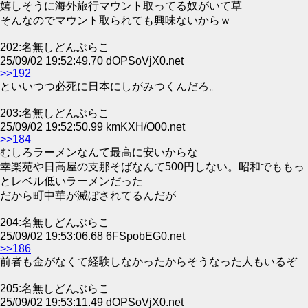
嬉しそうに海外旅行マウント取ってる奴がいて草
そんなのでマウント取られても興味ないからｗ
202:名無しどんぶらこ
25/09/02 19:52:49.70 dOPSoVjX0.net
>>192
といいつつ必死に日本にしがみつくんだろ。
203:名無しどんぶらこ
25/09/02 19:52:50.99 kmKXH/O00.net
>>184
むしろラーメンなんて最高に安いからな
幸楽苑や日高屋の支那そばなんて500円しない。昭和でももっ
とレベル低いラーメンだった
だから町中華が滅ぼされてるんだが
204:名無しどんぶらこ
25/09/02 19:53:06.68 6FSpobEG0.net
>>186
前者も金がなくて経験しなかったからそうなった人もいるぞ
205:名無しどんぶらこ
25/09/02 19:53:11.49 dOPSoVjX0.net