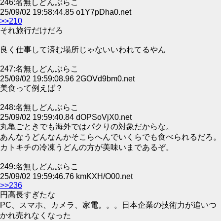
246:名無しどんぶらこ
25/09/02 19:58:44.85 o1Y7pDha0.net
>>210
それ旅行だけだろ
良く仕事して済む場所じゃないいわれてるやん
247:名無しどんぶらこ
25/09/02 19:59:08.96 2GOVd9bm0.net
美食って例えば？
248:名無しどんぶらこ
25/09/02 19:59:40.84 dOPSoVjX0.net
丸亀ごときでも海外ではパクりの対象だからな。
あんなうどんなんかそこらへんでいくらでも食べられるだろ。
カトキチの冷凍うどんの方が美味いまであるぞ。
249:名無しどんぶらこ
25/09/02 19:59:46.76 kmKXH/O00.net
>>236
円高長すぎたな
PC、スマホ、カメラ、家電。。。日本企業の技術力が追いつ
かれ売れなくなった