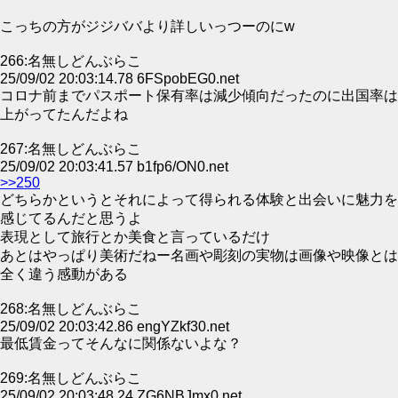
こっちの方がジジババより詳しいっつーのにw
266:名無しどんぶらこ
25/09/02 20:03:14.78 6FSpobEG0.net
コロナ前までパスポート保有率は減少傾向だったのに出国率は
上がってたんだよね
267:名無しどんぶらこ
25/09/02 20:03:41.57 b1fp6/ON0.net
>>250
どちらかというとそれによって得られる体験と出会いに魅力を
感じてるんだと思うよ
表現として旅行とか美食と言っているだけ
あとはやっぱり美術だねー名画や彫刻の実物は画像や映像とは
全く違う感動がある
268:名無しどんぶらこ
25/09/02 20:03:42.86 engYZkf30.net
最低賃金ってそんなに関係ないよな？
269:名無しどんぶらこ
25/09/02 20:03:48.24 ZG6NBJmx0.net