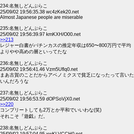
234:名無しどんぶらこ
25/09/02 19:56:35.38 wc4zKek20.net
Almost Japanese people are miserable
235:名無しどんぶらこ
25/09/02 19:56:39.97 kmKXH/O00.net
>>213
レジャー白書がパチンカスの推定年収は650〜800万円で平均
よりやや高めの層といってたな
236:名無しどんぶらこ
25/09/02 19:56:41.46 Vzm5Uflq0.net
まあ古賀のことだからアベノミクスで貧乏になったって言いた
いんだろうな
237:名無しどんぶらこ
25/09/02 19:56:53.59 dOPSoVjX0.net
>>220
コンプリートしても2万とか平和でいいわな(笑)
それこそ『遊戯』だ。
238:名無しどんぶらこ
25/09/02 19:57:04.95 xwKLVCCH0.net