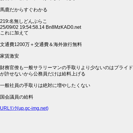
馬鹿だからすぐわかる
219:名無しどんぶらこ
25/09/02 19:54:58.14 Bn8MzKAD0.net
これに加えて
文通費1200万＋交通費＆海外旅行無料
家賃激安
財務官僚も一般サラリーマンの手取りより少ないのはプライド
が許せないから公務員だけは給料上げる
一般社員の手取りは絶対に増やしたくない
国会議員の給料
URLﾘﾝｸ(up.gc-img.net)