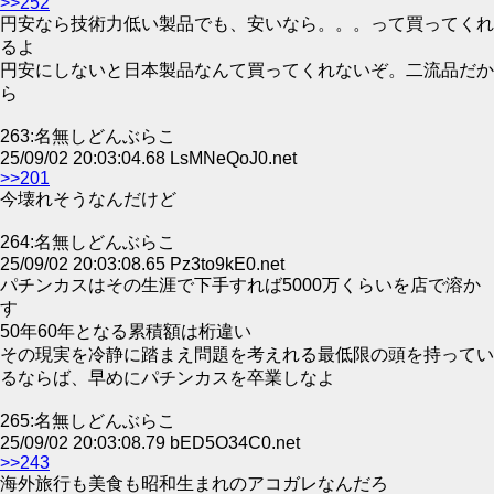
>>252
円安なら技術力低い製品でも、安いなら。。。って買ってくれ
るよ
円安にしないと日本製品なんて買ってくれないぞ。二流品だか
ら
263:名無しどんぶらこ
25/09/02 20:03:04.68 LsMNeQoJ0.net
>>201
今壊れそうなんだけど
264:名無しどんぶらこ
25/09/02 20:03:08.65 Pz3to9kE0.net
パチンカスはその生涯で下手すれば5000万くらいを店で溶か
す
50年60年となる累積額は桁違い
その現実を冷静に踏まえ問題を考えれる最低限の頭を持ってい
るならば、早めにパチンカスを卒業しなよ
265:名無しどんぶらこ
25/09/02 20:03:08.79 bED5O34C0.net
>>243
海外旅行も美食も昭和生まれのアコガレなんだろ