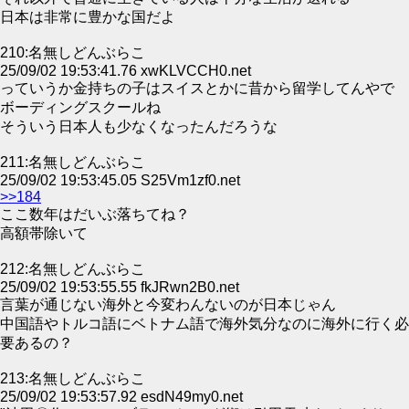
日本は非常に豊かな国だよ
210:名無しどんぶらこ
25/09/02 19:53:41.76 xwKLVCCH0.net
っていうか金持ちの子はスイスとかに昔から留学してんやで
ボーディングスクールね
そういう日本人も少なくなったんだろうな
211:名無しどんぶらこ
25/09/02 19:53:45.05 S25Vm1zf0.net
>>184
ここ数年はだいぶ落ちてね？
高額帯除いて
212:名無しどんぶらこ
25/09/02 19:53:55.55 fkJRwn2B0.net
言葉が通じない海外と今変わんないのが日本じゃん
中国語やトルコ語にベトナム語で海外気分なのに海外に行く必
要あるの？
213:名無しどんぶらこ
25/09/02 19:53:57.92 esdN49my0.net