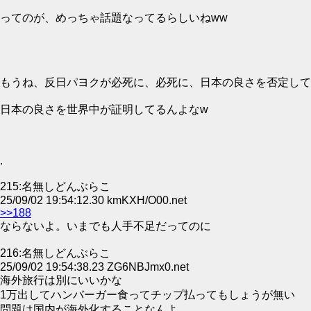
ってのが、めっちゃ話題なってるらしいねww
もうね、反日パヨクが必死に、必死に、日本の良さを否定して
日本の良さを世界中が証明してるんよなw
.
215:名無しどんぶらこ
25/09/02 19:54:12.30 kmKXH/O00.net
>>188
ならないよ。いまでも人手不足だってのに
216:名無しどんぶらこ
25/09/02 19:54:38.23 ZG6NBJmx0.net
海外旅行は別にいいかな
1万出してハンバーガー食ってチップ払ってもしょうが無い
問題は国内が海外化することなんよ