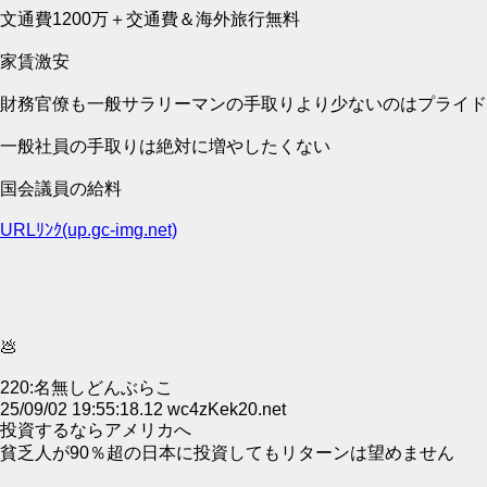
文通費1200万＋交通費＆海外旅行無料
家賃激安
財務官僚も一般サラリーマンの手取りより少ないのはプライド
一般社員の手取りは絶対に増やしたくない
国会議員の給料
URLﾘﾝｸ(up.gc-img.net)
💩
220:名無しどんぶらこ
25/09/02 19:55:18.12 wc4zKek20.net
投資するならアメリカへ
貧乏人が90％超の日本に投資してもリターンは望めません