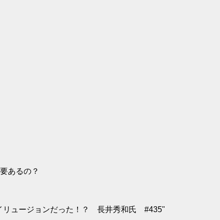
要あるの？
リュージョンだった！？ 長井秀和氏 #435"