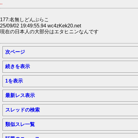
..
177:名無しどんぶらこ
25/09/02 19:49:55.94 wc4zKek20.net
現在の日本人の大部分はエタヒニンなんです
次ページ
続きを表示
1を表示
最新レス表示
スレッドの検索
類似スレ一覧