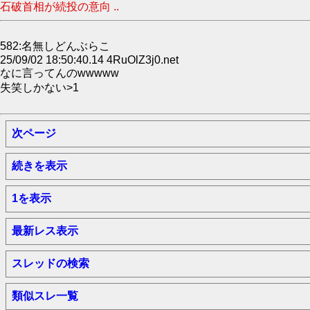
石破首相が続投の意向 ..
582:名無しどんぶらこ
25/09/02 18:50:40.14 4RuOlZ3j0.net
なに言ってんのwwwww
失笑しかない>1
次ページ
続きを表示
1を表示
最新レス表示
スレッドの検索
類似スレ一覧