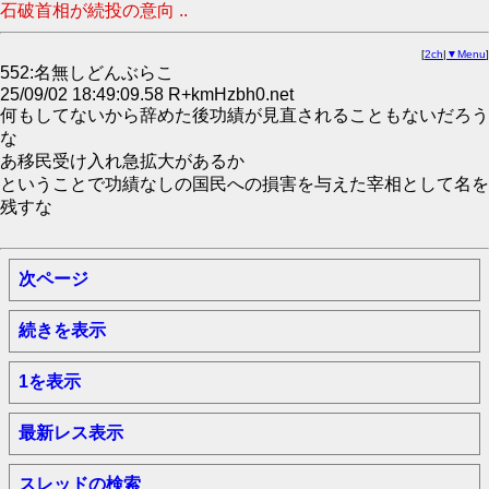
石破首相が続投の意向 ..
[
2ch
|
▼Menu
]
552:名無しどんぶらこ
25/09/02 18:49:09.58 R+kmHzbh0.net
何もしてないから辞めた後功績が見直されることもないだろう
な
あ移民受け入れ急拡大があるか
ということで功績なしの国民への損害を与えた宰相として名を
残すな
次ページ
続きを表示
1を表示
最新レス表示
スレッドの検索