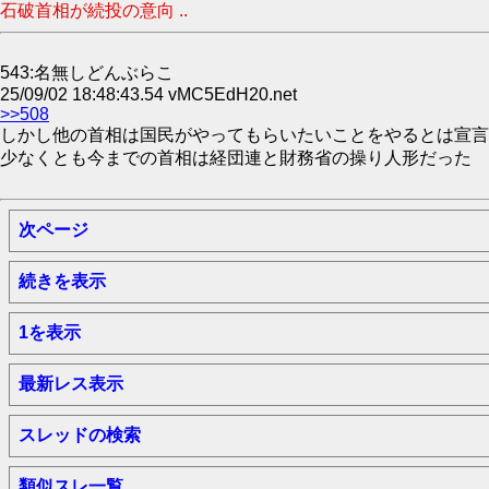
石破首相が続投の意向 ..
543:名無しどんぶらこ
25/09/02 18:48:43.54 vMC5EdH20.net
>>508
しかし他の首相は国民がやってもらいたいことをやるとは宣言
少なくとも今までの首相は経団連と財務省の操り人形だった
次ページ
続きを表示
1を表示
最新レス表示
スレッドの検索
類似スレ一覧