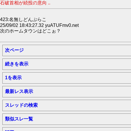
石破首相が続投の意向 ..
423:名無しどんぶらこ
25/09/02 18:43:27.32 yuATUFmv0.net
次のホームタウンはどこぉ？
次ページ
続きを表示
1を表示
最新レス表示
スレッドの検索
類似スレ一覧