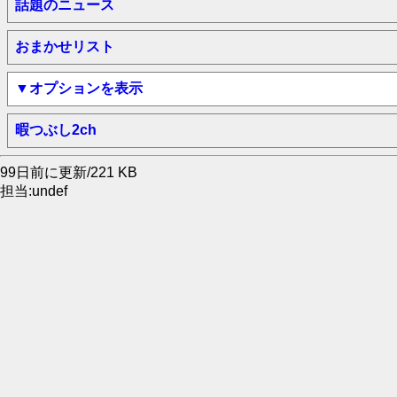
話題のニュース
おまかせリスト
▼オプションを表示
暇つぶし2ch
99日前に更新/221 KB
担当:undef