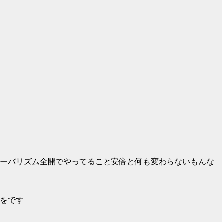
ローバリズム全開でやってること安倍と何も変わらないもんな
をです