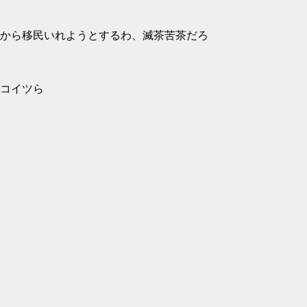
から移民いれようとするわ、滅茶苦茶だろ
コイツら