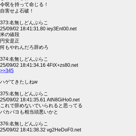
令呪を持って命じる！
自害せよ石破！
373:名無しどんぶらこ
25/09/02 18:41:31.80 iey3Enl00.net
米の値段
円安是正
何もやれんだろ辞めろ
374:名無しどんぶらこ
25/09/02 18:41:34.16 4FtX+zs80.net
>>345
ハゲてきたしねw
375:名無しどんぶらこ
25/09/02 18:41:35.61 AtN8GiHo0.net
これで辞めないでいられると思ってる
バカパヨも相当頭悪いかと
376:名無しどんぶらこ
25/09/02 18:41:38.32 vg2HeDoF0.net