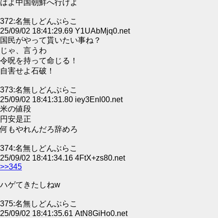
はよ中国朝鮮へ行けよ
372:名無しどんぶらこ
25/09/02 18:41:29.69 Y1UAbMjq0.net
国民がやって貰いたい事ね？
じゃ、言うわ
令呪を持って命じる！
自害せよ石破！
373:名無しどんぶらこ
25/09/02 18:41:31.80 iey3Enl00.net
米の値段
円安是正
何もやれんだろ辞めろ
374:名無しどんぶらこ
25/09/02 18:41:34.16 4FtX+zs80.net
>>345
ハゲてきたしねw
375:名無しどんぶらこ
25/09/02 18:41:35.61 AtN8GiHo0.net