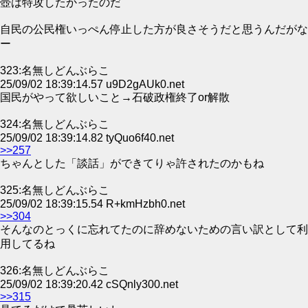
壺は特攻したかったのだ
自民の公民権いっぺん停止した方が良さそうだと思うんだがな
ー
323:名無しどんぶらこ
25/09/02 18:39:14.57 u9D2gAUk0.net
国民がやって欲しいこと→石破政権終了or解散
324:名無しどんぶらこ
25/09/02 18:39:14.82 tyQuo6f40.net
>>257
ちゃんとした「談話」ができてりゃ許されたのかもね
325:名無しどんぶらこ
25/09/02 18:39:15.54 R+kmHzbh0.net
>>304
そんなのとっくに忘れてたのに辞めないための言い訳として利
用してるね
326:名無しどんぶらこ
25/09/02 18:39:20.42 cSQnly300.net
>>315