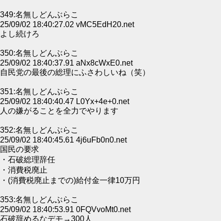
349:名無しどんぶらこ
25/09/02 18:40:27.02 vMC5EdH20.net
よし続けろ
350:名無しどんぶらこ
25/09/02 18:40:37.91 aNx8cWxE0.net
自民党の最後の総理にふさわしいね（笑）
351:名無しどんぶらこ
25/09/02 18:40:40.47 L0Yx+4e+0.net
人の嫌がることを全力でやります
352:名無しどんぶらこ
25/09/02 18:40:45.61 4j6uFb0n0.net
国民の要求
・石破総理辞任
・消費税廃止
・(消費税廃止までの)給付金一律10万円
353:名無しどんぶらこ
25/09/02 18:40:53.91 0FQVvoMt0.net
石破辞めるなデモ→300人