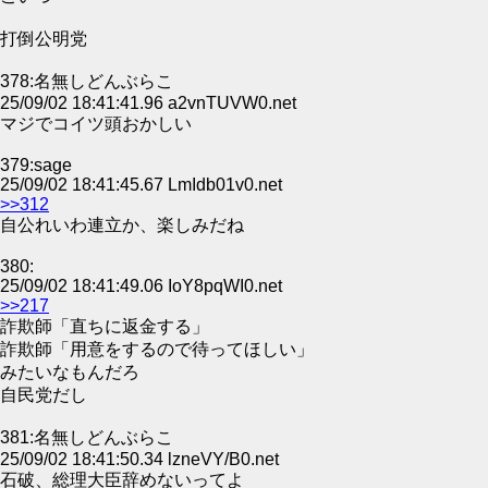
打倒公明党
378:名無しどんぶらこ
25/09/02 18:41:41.96 a2vnTUVW0.net
マジでコイツ頭おかしい
379:sage
25/09/02 18:41:45.67 LmIdb01v0.net
>>312
自公れいわ連立か、楽しみだね
380:
25/09/02 18:41:49.06 IoY8pqWI0.net
>>217
詐欺師「直ちに返金する」
詐欺師「用意をするので待ってほしい」
みたいなもんだろ
自民党だし
381:名無しどんぶらこ
25/09/02 18:41:50.34 lzneVY/B0.net
石破、総理大臣辞めないってよ