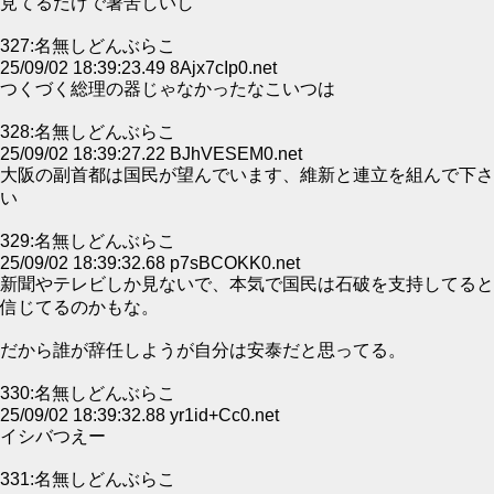
見てるだけで暑苦しいし
327:名無しどんぶらこ
25/09/02 18:39:23.49 8Ajx7cIp0.net
つくづく総理の器じゃなかったなこいつは
328:名無しどんぶらこ
25/09/02 18:39:27.22 BJhVESEM0.net
大阪の副首都は国民が望んでいます、維新と連立を組んで下さ
い
329:名無しどんぶらこ
25/09/02 18:39:32.68 p7sBCOKK0.net
新聞やテレビしか見ないで、本気で国民は石破を支持してると
信じてるのかもな。
だから誰が辞任しようが自分は安泰だと思ってる。
330:名無しどんぶらこ
25/09/02 18:39:32.88 yr1id+Cc0.net
イシバつえー
331:名無しどんぶらこ