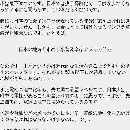
本は最下位なのです。日本では少子高齢化で、子供が少なくな
っているにも関わらず、この体たらくなのです。
他にも日本の社会インフラが遅れている部分は数え上げればき
りがありません。しかも、社会にとって根幹となるインフラ整
備がお粗末なのです。たとえば、
日本の地方都市の下水普及率はアフリカ並み
なのです。下水というのは近代的な生活を送る上で基本中の基
本のインフラです。それがまだ50％以下しか普及していない
地域がざらにあるのです。
また電柱の地中化率も、先進国で最悪レベルです。日本人は、
町中に電柱があることを当たり前のように思っていますが、先
進国では、電線は地中に埋められているのです。
地震や台風などの災害の多い日本こそ、電線の地中化を先駆け
てやらなければならないはずなのに、です。