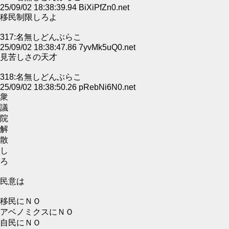
25/09/02 18:38:39.94 BiXiPfZn0.net
移民制限しろよ
317:名無しどんぶらこ
25/09/02 18:38:47.86 7yvMk5uQ0.net
見苦しさの天才
318:名無しどんぶらこ
25/09/02 18:38:50.26 pRebNi6N0.net
衆
議
院
解
散
し
ろ
民意は
移民にＮＯ
アベノミクスにＮＯ
自民にＮＯ