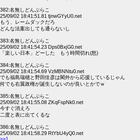
382:名無しどんぶらこ
25/09/02 18:41:51.81 tjnwGYyU0.net
もう、レームダックだろ
どんな法案出しても通らないし
383:名無しどんぶらこ
25/09/02 18:41:54.23 Dps0BxjG0.net
「楽しい日本」どーした もう時間切れ(怒)
384:名無しどんぶらこ
25/09/02 18:41:54.69 VzMBNNtu0.net
でも福島瑞穂と野田佳彦は閣外から応援しているじゃん
何でも右翼政権が誕生しないのが良いとかでｗ
385:名無しどんぶらこ
25/09/02 18:41:55.08 ZKqFspNk0.net
今すぐ消えろ
二度と表に出てくるな
386:名無しどんぶらこ
25/09/02 18:41:58.29 RtYbU4yQ0.net
>>1