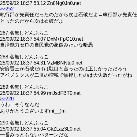
25/09/02 18:37:53.12 Zn8Ng0Jn0.net
>>252
執行部が先責任だったのだから次は石破だよ→執行部が先責任
とったのだから次は石破だよ
287:名無しどんぶらこ
25/09/02 18:37:54.07 DxM+FpG10.net
自浄能力ゼロの自民党の象徴みたいな暗愚
288:名無しどんぶらこ
25/09/02 18:37:54.31 VzMBNNtu0.net
安倍晋三が石破だけは駄目と言ったのは正しかっただろう
アベノミクスが二度の増税で頓挫したのは大失敗だったがね
289:名無しどんぶらこ
25/09/02 18:37:54.99 rmJsdFBT0.net
>>220
うわ、そうなんだ
ありがとうございますm(__)m
290:名無しどんぶらこ
25/09/02 18:37:55.04 GkZLaz3L0.net
一番みっともないパターンだな