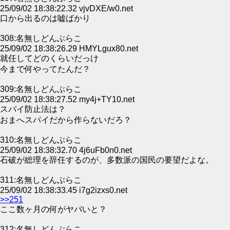
25/09/02 18:38:22.32 vjvDXE/w0.net
口から出るのは嘘ばかり
308:名無しどんぶらこ
25/09/02 18:38:26.29 HMYLgux80.net
就任してどのくらいだっけ
今まで何やってたんだ？
309:名無しどんぶらこ
25/09/02 18:38:27.52 my4j+TY10.net
スパイ防止法は？
おまへスパイだから作らないだろ？
310:名無しどんぶらこ
25/09/02 18:38:32.70 4j6uFb0n0.net
石破が総理を辞任するのが、多数派の国民の要望だよな。
311:名無しどんぶらこ
25/09/02 18:38:33.45 i7g2izxs0.net
>>251
ここ数ヶ月の何がヤバいと？
312:名無しどんぶらこ