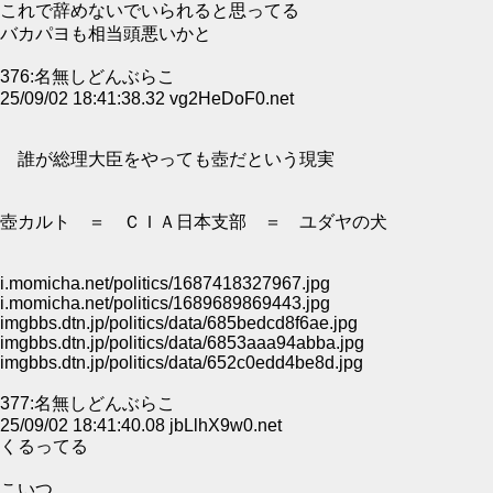
これで辞めないでいられると思ってる
バカパヨも相当頭悪いかと
376:名無しどんぶらこ
25/09/02 18:41:38.32 vg2HeDoF0.net
誰が総理大臣をやっても壺だという現実
壺カルト ＝ ＣＩＡ日本支部 ＝ ユダヤの犬
i.momicha.net/politics/1687418327967.jpg
i.momicha.net/politics/1689689869443.jpg
imgbbs.dtn.jp/politics/data/685bedcd8f6ae.jpg
imgbbs.dtn.jp/politics/data/6853aaa94abba.jpg
imgbbs.dtn.jp/politics/data/652c0edd4be8d.jpg
377:名無しどんぶらこ
25/09/02 18:41:40.08 jbLlhX9w0.net
くるってる
こいつ