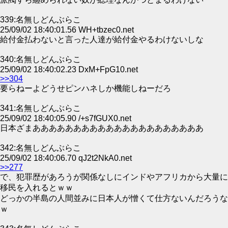
339:名無しどんぶらこ
25/09/02 18:40:01.56 WH+tbzec0.net
給付金払わないと言った人達が給付金やるわけないしな
340:名無しどんぶらこ
25/09/02 18:40:02.23 DxM+FpG10.net
>>304
要らねーよどうせピンハネしか機能しねーだろ
341:名無しどんぶらこ
25/09/02 18:40:05.90 /+s7fGUX0.net
日本ざまあああああああああああああああああああああ
342:名無しどんぶらこ
25/09/02 18:40:06.70 qJ2t2NkA0.net
>>277
で、犯罪歴があろうが関係なしにインドやアフリカから大量に
移民を入れるとｗｗ
どっかの半島の人間並みに日本人が憎くて仕方ないんだろうな
ｗ