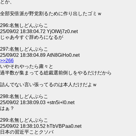
とか、
全部安倍派が野党割るために作り出したゴミｗ
296:名無しどんぶらこ
25/09/02 18:38:04.72 YjOlWj7z0.net
じゃあ今すぐ辞めろになるが
297:名無しどんぶらこ
25/09/02 18:38:04.89 AtN8GiHo0.net
>>266
いやそれやったら粛々と
過半数が集まってる総裁選前倒しをやるだけだから
詰んでない言い張ってるのは本人だけだよｗ
298:名無しどんぶらこ
25/09/02 18:38:09.03 +stn5i+l0.net
はぁ？
299:名無しどんぶらこ
25/09/02 18:38:10.52 hTbVBPaa0.net
日本の習近平ことクソバ