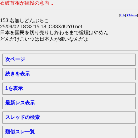
石破首相が続投の意向 ..
[
2ch
|
▼Menu
]
153:名無しどんぶらこ
25/09/02 18:32:15.18 jC33XdUY0.net
日本を国民を切り売りし終わるまで総理はやめん
どんだけこいつは日本人が嫌いなんだよ
次ページ
続きを表示
1を表示
最新レス表示
スレッドの検索
類似スレ一覧