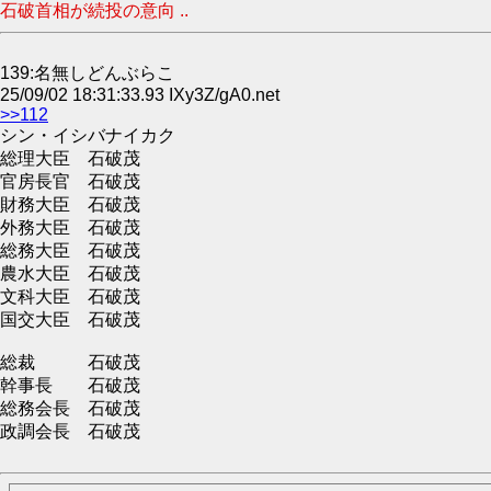
石破首相が続投の意向 ..
139:名無しどんぶらこ
25/09/02 18:31:33.93 IXy3Z/gA0.net
>>112
シン・イシバナイカク
総理大臣 石破茂
官房長官 石破茂
財務大臣 石破茂
外務大臣 石破茂
総務大臣 石破茂
農水大臣 石破茂
文科大臣 石破茂
国交大臣 石破茂
総裁 石破茂
幹事長 石破茂
総務会長 石破茂
政調会長 石破茂