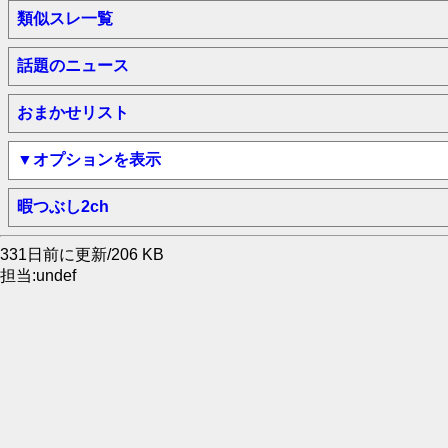
類似スレ一覧
話題のニュース
おまかせリスト
▼オプションを表示
暇つぶし2ch
331日前に更新/206 KB
担当:undef