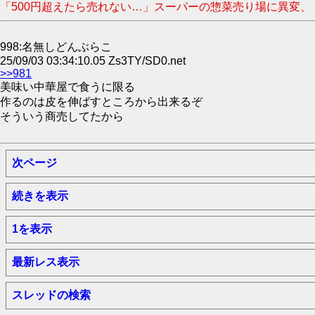
「500円超えたら売れない…」スーパーの惣菜売り場に異変、
998:名無しどんぶらこ
25/09/03 03:34:10.05 Zs3TY/SD0.net
>>981
美味い中華屋で食うに限る
作るのは皮を伸ばすところから出来るぞ
そういう商売してたから
次ページ
続きを表示
1を表示
最新レス表示
スレッドの検索