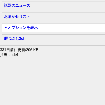
話題のニュース
おまかせリスト
▼オプションを表示
暇つぶし2ch
331日前に更新/206 KB
担当:undef