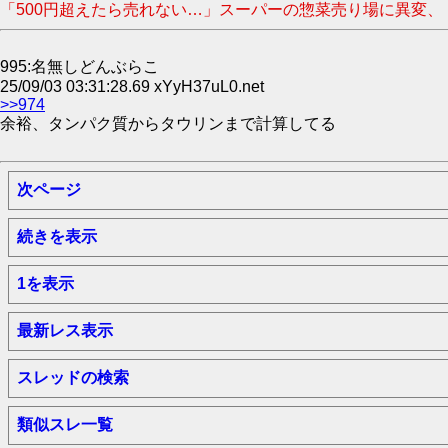
「500円超えたら売れない…」スーパーの惣菜売り場に異変、
995:名無しどんぶらこ
25/09/03 03:31:28.69 xYyH37uL0.net
>>974
余裕、タンパク質からタウリンまで計算してる
次ページ
続きを表示
1を表示
最新レス表示
スレッドの検索
類似スレ一覧