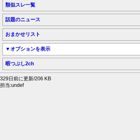
類似スレ一覧
話題のニュース
おまかせリスト
▼オプションを表示
暇つぶし2ch
329日前に更新/206 KB
担当:undef