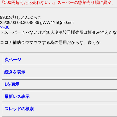
「500円超えたら売れない…」スーパーの惣菜売り場に異変、
993:名無しどんぶらこ
25/09/03 03:30:48.86 gWW4Y5Qm0.net
>>30
＞スーパーじゃないけど無人冷凍餃子販売所は軒並み消えたな
コロナ補助金ウマウマする為の悪用だからな、多くが
次ページ
続きを表示
1を表示
最新レス表示
スレッドの検索