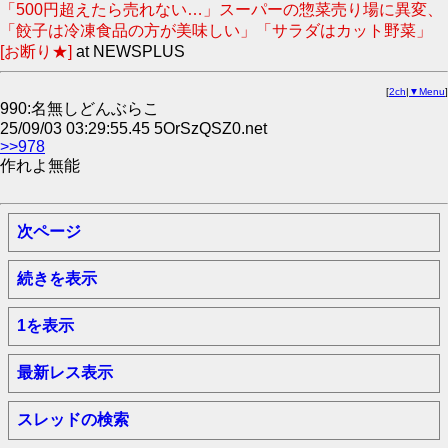
「500円超えたら売れない…」スーパーの惣菜売り場に異変、
「餃子は冷凍食品の方が美味しい」「サラダはカット野菜」
[お断り★]
at NEWSPLUS
[
2ch
|
▼Menu
]
990:名無しどんぶらこ
25/09/03 03:29:55.45 5OrSzQSZ0.net
>>978
作れよ無能
次ページ
続きを表示
1を表示
最新レス表示
スレッドの検索