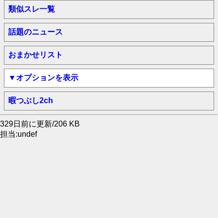
類似スレ一覧
話題のニュース
おまかせリスト
▼オプションを表示
暇つぶし2ch
329日前に更新/206 KB
担当:undef