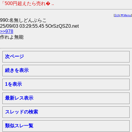
「500円超えたら売れ� ..
[
2ch
|
▼Menu
]
990:名無しどんぶらこ
25/09/03 03:29:55.45 5OrSzQSZ0.net
>>978
作れよ無能
次ページ
続きを表示
1を表示
最新レス表示
スレッドの検索
類似スレ一覧