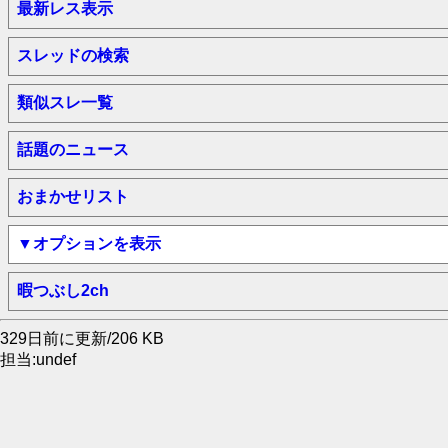
最新レス表示
スレッドの検索
類似スレ一覧
話題のニュース
おまかせリスト
▼オプションを表示
暇つぶし2ch
329日前に更新/206 KB
担当:undef