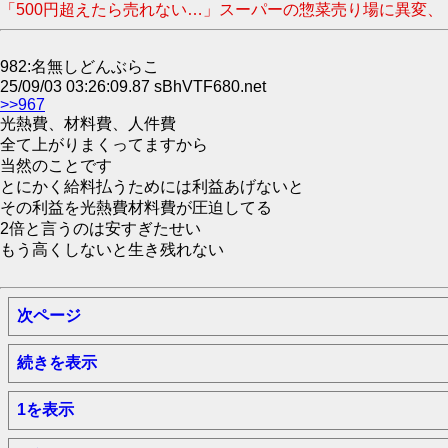
「500円超えたら売れない…」スーパーの惣菜売り場に異変、
982:名無しどんぶらこ
25/09/03 03:26:09.87 sBhVTF680.net
>>967
光熱費、材料費、人件費
全て上がりまくってますから
当然のことです
とにかく給料払うためには利益あげないと
その利益を光熱費材料費が圧迫してる
2倍と言うのは安すぎたせい
もう高くしないと生き残れない
次ページ
続きを表示
1を表示