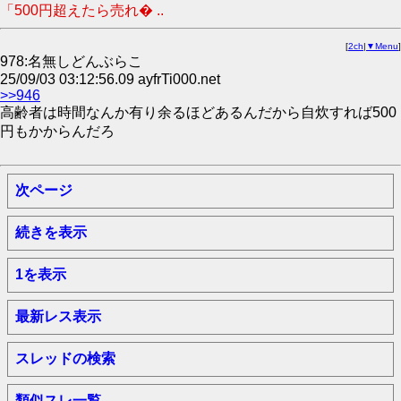
「500円超えたら売れ� ..
[
2ch
|
▼Menu
]
978:名無しどんぶらこ
25/09/03 03:12:56.09 ayfrTi000.net
>>946
高齢者は時間なんか有り余るほどあるんだから自炊すれば500
円もかからんだろ
次ページ
続きを表示
1を表示
最新レス表示
スレッドの検索
類似スレ一覧