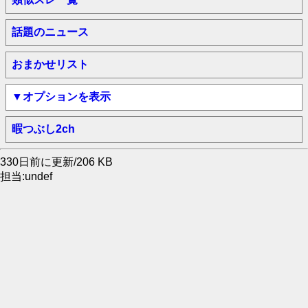
話題のニュース
おまかせリスト
▼オプションを表示
暇つぶし2ch
330日前に更新/206 KB
担当:undef