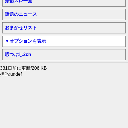
類似スレ一覧
話題のニュース
おまかせリスト
▼オプションを表示
暇つぶし2ch
331日前に更新/206 KB
担当:undef