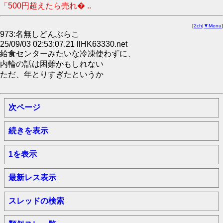
「500円超えたら売れ� ..
[
2ch
|
▼Menu
]
973:名無しどんぶらこ
25/09/03 02:53:07.21 llHK63330.net
給食センターみたいな冷凍使わずに、
内輪の話は困難かもしれない
ただ、年とりすぎたというか
次ページ
続きを表示
1を表示
最新レス表示
スレッドの検索