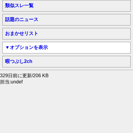
類似スレ一覧
話題のニュース
おまかせリスト
▼オプションを表示
暇つぶし2ch
329日前に更新/206 KB
担当:undef