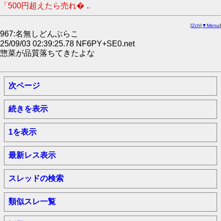
「500円超えたら売れ� ..
[
2ch
|
▼Menu
]
967:名無しどんぶらこ
25/09/03 02:39:25.78 NF6PY+SE0.net
惣菜が品質落ちてきたよな
次ページ
続きを表示
1を表示
最新レス表示
スレッドの検索
類似スレ一覧