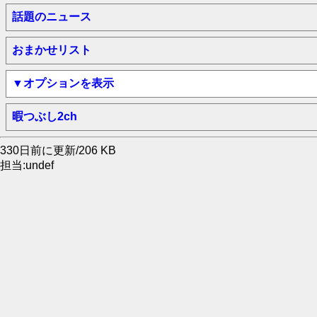
話題のニュース
おまかせリスト
▼オプションを表示
暇つぶし2ch
330日前に更新/206 KB
担当:undef