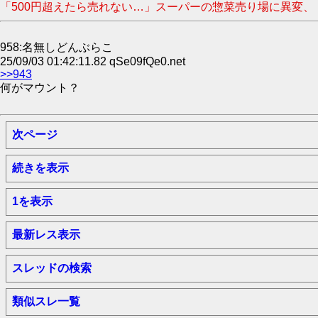
「500円超えたら売れない…」スーパーの惣菜売り場に異変、
958:名無しどんぶらこ
25/09/03 01:42:11.82 qSe09fQe0.net
>>943
何がマウント？
次ページ
続きを表示
1を表示
最新レス表示
スレッドの検索
類似スレ一覧