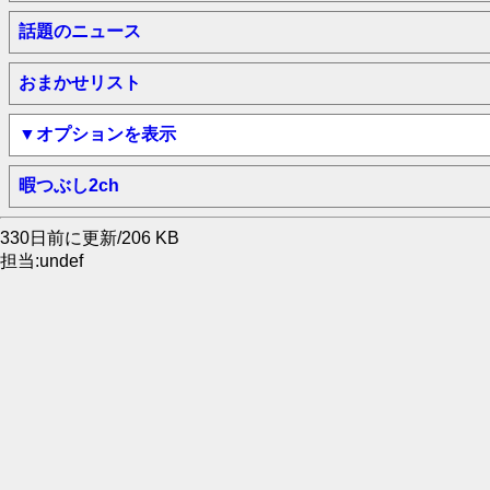
話題のニュース
おまかせリスト
▼オプションを表示
暇つぶし2ch
330日前に更新/206 KB
担当:undef