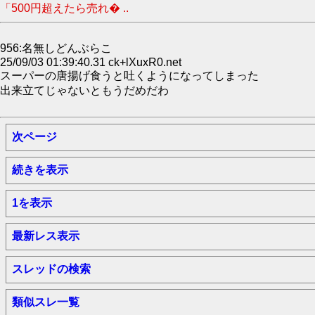
「500円超えたら売れ� ..
956:名無しどんぶらこ
25/09/03 01:39:40.31 ck+lXuxR0.net
スーパーの唐揚げ食うと吐くようになってしまった
出来立てじゃないともうだめだわ
次ページ
続きを表示
1を表示
最新レス表示
スレッドの検索
類似スレ一覧