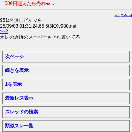
「500円超えたら売れ� ..
[
2ch
|
▼Menu
]
951:名無しどんぶらこ
25/09/03 01:31:24.65 5t3KXv980.net
>>2
オレの近所のスーパーもそれ置いてる
次ページ
続きを表示
1を表示
最新レス表示
スレッドの検索
類似スレ一覧