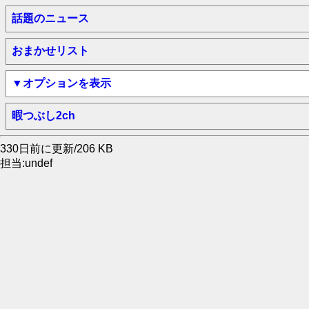
話題のニュース
おまかせリスト
▼オプションを表示
暇つぶし2ch
330日前に更新/206 KB
担当:undef