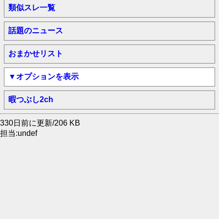
類似スレ一覧
話題のニュース
おまかせリスト
▼オプションを表示
暇つぶし2ch
330日前に更新/206 KB
担当:undef