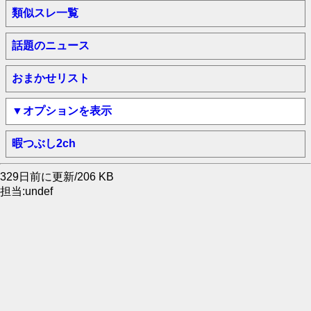
類似スレ一覧
話題のニュース
おまかせリスト
▼オプションを表示
暇つぶし2ch
329日前に更新/206 KB
担当:undef