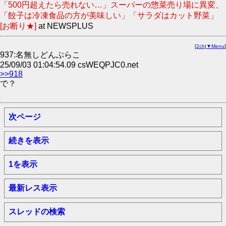
「500円超えたら売れない…」スーパーの惣菜売り場に異変、
「餃子は冷凍食品の方が美味しい」「サラダはカット野菜」
[お断り★]
at NEWSPLUS
[
2ch
|
▼Menu
]
937:名無しどんぶらこ
25/09/03 01:04:54.09 csWEQPJC0.net
>>918
で？
次ページ
続きを表示
1を表示
最新レス表示
スレッドの検索