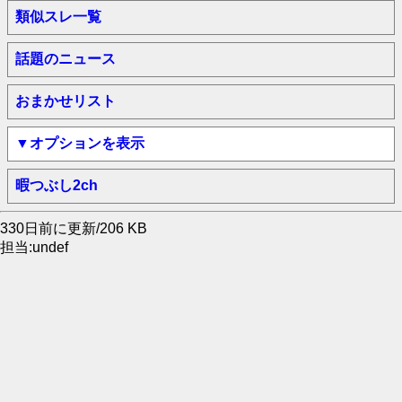
類似スレ一覧
話題のニュース
おまかせリスト
▼オプションを表示
暇つぶし2ch
330日前に更新/206 KB
担当:undef