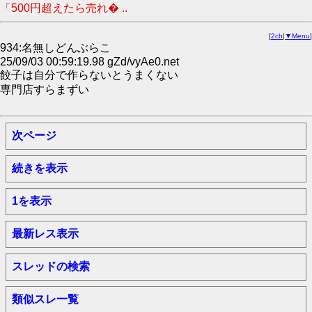
「500円超えたら売れ� ..
[
2ch
|
▼Menu
]
934:名無しどんぶらこ
25/09/03 00:59:19.98 gZd/vyAe0.net
餃子は自分で作らないとうまくない
専門店すらまずい
次ページ
続きを表示
1を表示
最新レス表示
スレッドの検索
類似スレ一覧