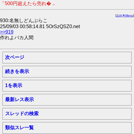
「500円超えたら売れ� ..
[
2ch
|
▼Menu
]
930:名無しどんぶらこ
25/09/03 00:58:14.81 5OrSzQSZ0.net
>>919
作れよバカ人間
次ページ
続きを表示
1を表示
最新レス表示
スレッドの検索
類似スレ一覧