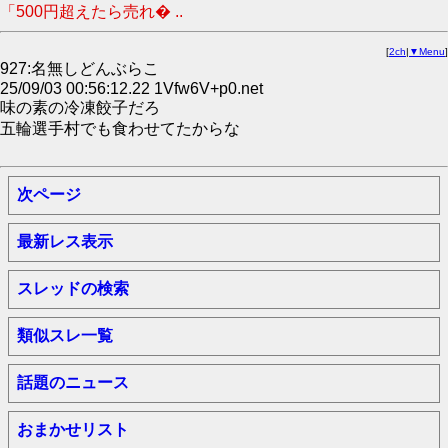
「500円超えたら売れ� ..
[
2ch
|
▼Menu
]
927:名無しどんぶらこ
25/09/03 00:56:12.22 1Vfw6V+p0.net
味の素の冷凍餃子だろ
五輪選手村でも食わせてたからな
次ページ
最新レス表示
スレッドの検索
類似スレ一覧
話題のニュース
おまかせリスト