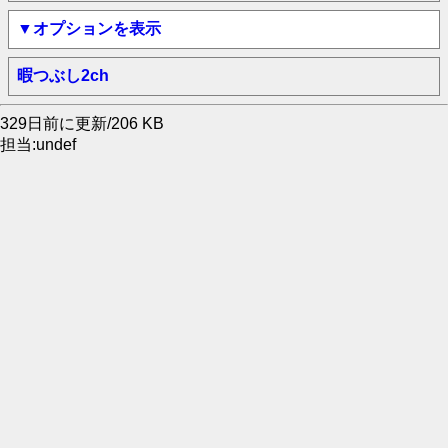
▼オプションを表示
暇つぶし2ch
329日前に更新/206 KB
担当:undef